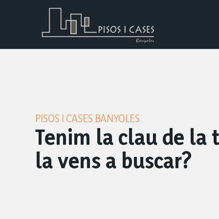
PISOS I CASES BANYOLES
Tenim la clau de la 
la vens a buscar?