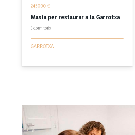
245000
€
Masia per restaurar a la Garrotxa
3
dormitoris
GARROTXA