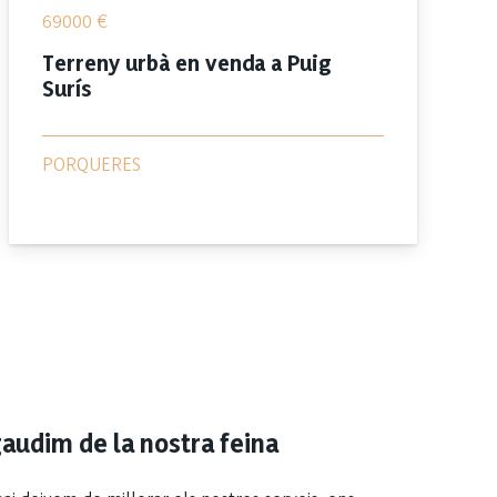
69000
€
Terreny urbà en venda a Puig
Surís
PORQUERES
audim de la nostra feina