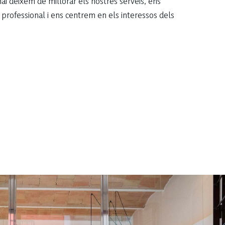
i deixem de millorar els nostres serveis, ens
 professional i ens centrem en els interessos dels