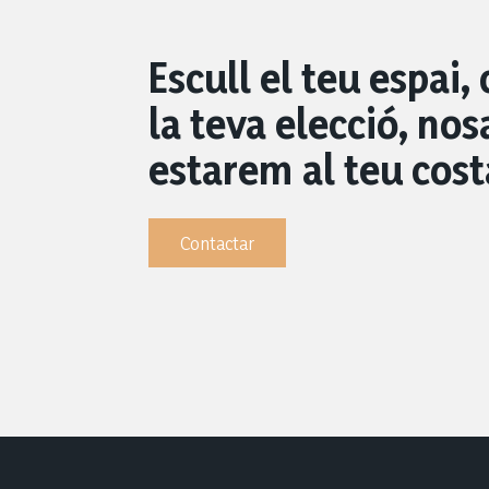
Escull el teu espai,
la teva elecció, nos
estarem al teu cost
Contactar