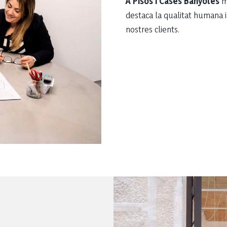
A Pisos i Cases Banyoles
ma
destaca la qualitat humana i
nostres clients.